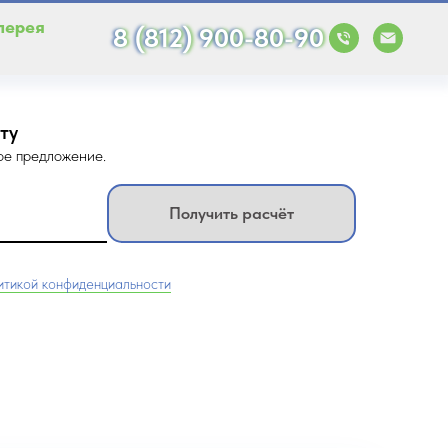
лерея
8 (812) 900-80-90
ту
ое предложение.
Получить расчёт
итикой конфиденциальности