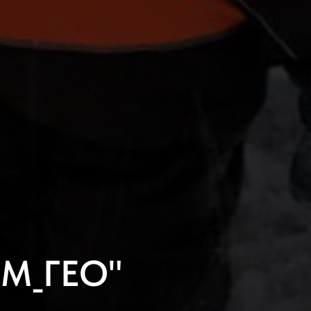
ПМ_ГЕО"