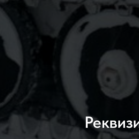
Реквиз