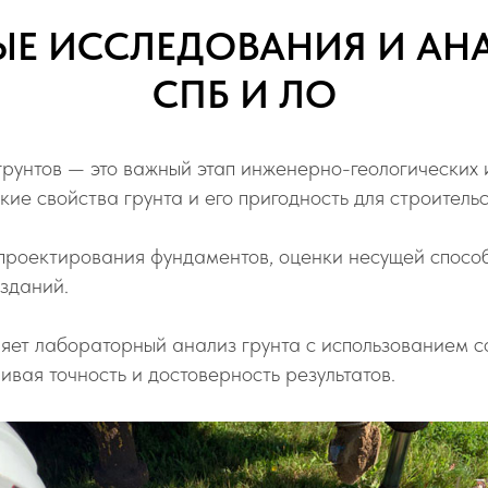
Е ИССЛЕДОВАНИЯ И АНА
СПБ И ЛО
унтов — это важный этап инженерно-геологических и
ие свойства грунта и его пригодность для строительс
 проектирования фундаментов, оценки несущей спосо
зданий.
яет лабораторный анализ грунта с использованием 
ивая точность и достоверность результатов.