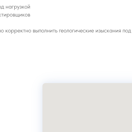
од нагрузкой
ектировщиков
о корректно выполнить геологические изыскания под 