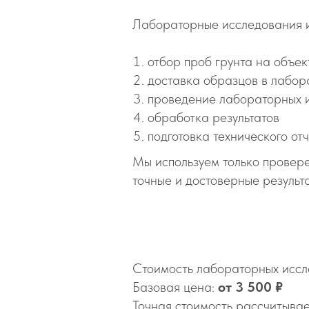
Лабораторные исследования и
отбор проб грунта на объек
доставка образцов в лабо
проведение лабораторных 
обработка результатов
подготовка технического от
Мы используем только провере
точные и достоверные результ
Стоимость лабораторных иссле
Базовая цена:
от 3 500 ₽
Точная стоимость рассчитывае