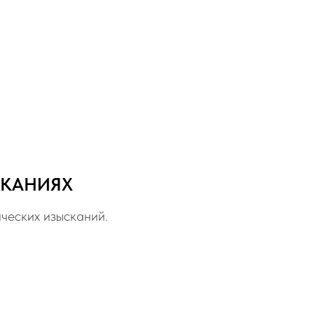
СКАНИЯХ
ческих изысканий.