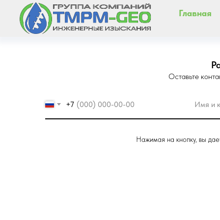
Главная
Р
Оставьте конта
+7
Нажимая на кнопку, вы да