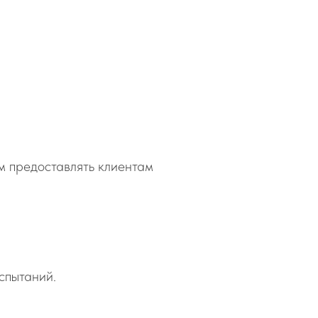
м предоставлять клиентам
спытаний.