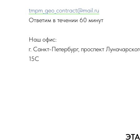
tmpm_geo_contract@mail.ru
Ответим в течении 60 минут
Наш офис:
г. Санкт-Петербург, проспект Луначарског
15С
ЭТ