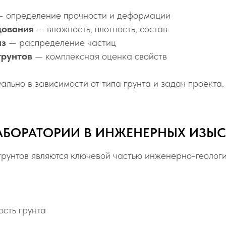
 определение прочности и деформации
дования
— влажность, плотность, состав
из
— распределение частиц
грунтов
— комплексная оценка свойств
льно в зависимости от типа грунта и задач проекта.
АБОРАТОРИИ В ИНЖЕНЕРНЫХ ИЗЫ
рунтов являются ключевой частью инженерно-геологи
ость грунта