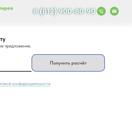
лерея
8 (812) 900-80-90
ту
ое предложение.
Получить расчёт
итикой конфиденциальности